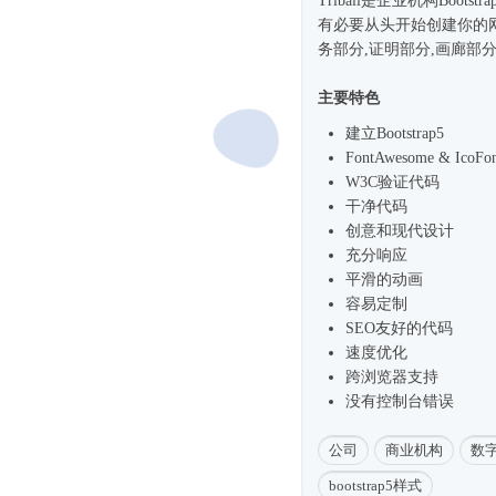
Triball是企业机构
Bootstra
有必要从头开始创建你的
务部分,证明部分,画廊部
主要特色
建立
Bootstrap5
FontAwesome & IcoF
W3C验证代码
干净代码
创意和现代设计
充分响应
平滑的动画
容易定制
SEO友好的代码
速度优化
跨浏览器支持
没有控制台错误
公司
商业机构
数
bootstrap5样式