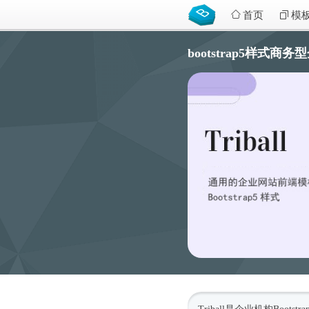
首页
模
bootstrap5样式商务型