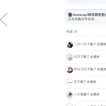
bootstrap5样式商
正在加载文件目录...
热度 20
二村小吃
下载了 此素
吆西
下载了 此素材
稀饭泡面
下载了 此素
萧
下载了 此素材
小松
收藏了 此素材