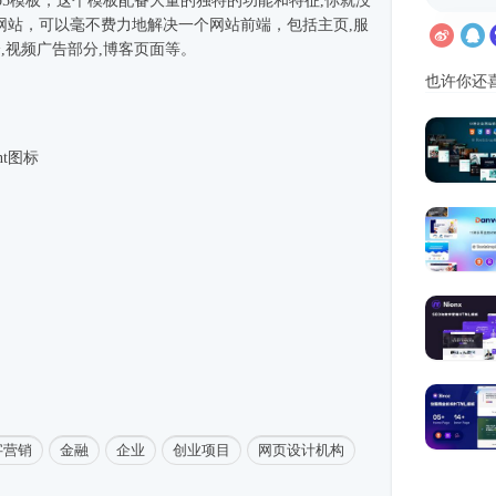
p5
模板，这个模板配备大量的独特的功能和特征,你就没
网站，可以毫不费力地解决一个网站前端，包括主页,服
分,视频广告部分,博客页面等。
也许你还
ont图标
字营销
金融
企业
创业项目
网页设计机构