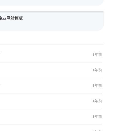
务型企业网站模板
材
1年前
1年前
材
1年前
1年前
1年前